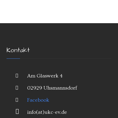
Kontakt
Am Glaswerk 4
02929 Uhsmannsdorf
Facebook
info(at)ukc-ev.de