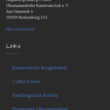
Uhsmannsdorfer Karnevalsclub e. V.
Am Glaswerk 4
02929 Rothenburg O/L
Hier weiterlesen
Links
Karnevalclub Rengersdorf
CoMa Events
Faschingsclub Kittlitz
Homepage Uhsmannsdorf