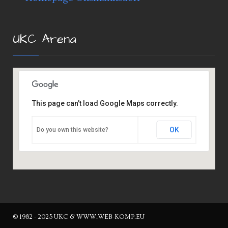
UKC Arena
This page can't load Google Maps correctly.
OK
Do you own this website?
© 1982 - 2023 UKC & WWW.WEB-KOMP.EU