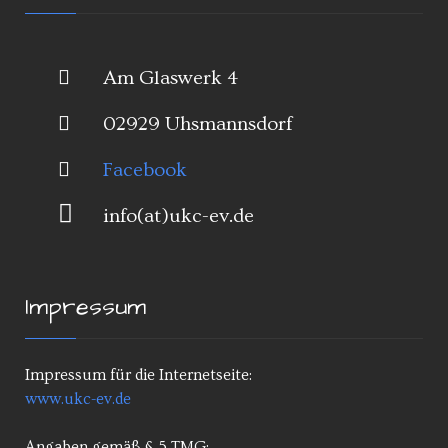
Am Glaswerk 4
02929 Uhsmannsdorf
Facebook
info(at)ukc-ev.de
Impressum
Impressum für die Internetseite:
www.ukc-ev.de
Angaben gemäß § 5 TMG: