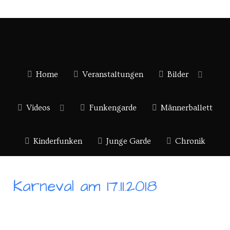
Home
Veranstaltungen
Bilder
Videos
Funkengarde
Männerballett
Kinderfunken
Junge Garde
Chronik
Karneval am 17.11.2018