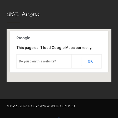
UKC Arena
This page can't load Google Maps correctly.
OK
Do you own this website?
© 1982 - 2023 UKC & WWW.WEB-KOMP.EU