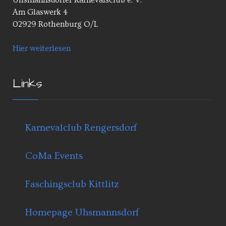
Uhsmannsdorfer Karnevalsclub e. V.
Am Glaswerk 4
02929 Rothenburg O/L
Hier weiterlesen
Links
Karnevalclub Rengersdorf
CoMa Events
Faschingsclub Kittlitz
Homepage Uhsmannsdorf