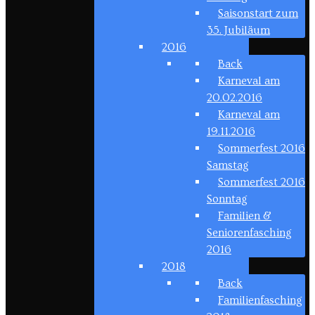
Saisonstart zum
35. Jubiläum
2016
Back
Karneval am
20.02.2016
Karneval am
19.11.2016
Sommerfest 2016
Samstag
Sommerfest 2016
Sonntag
Familien &
Seniorenfasching
2016
2018
Back
Familienfasching