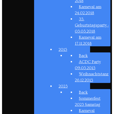
2018
Karneval am
24.02.2018
35.
Geburtstagsparty -
03.03.2018
Karneval am
17.11.2018
2015
Back
ACDC Party
09.05.2015
Weihnachtstanz
26.12.2015
2023
Back
Sommerfest
2023 Samstag
Karneval