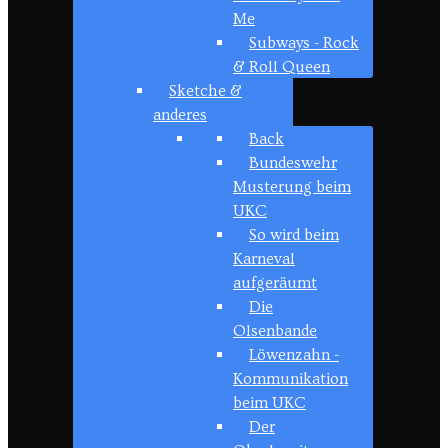
Me
Subways - Rock
& Roll Queen
Sketche &
anderes
Back
Bundeswehr
Musterung beim
UKC
So wird beim
Karneval
aufgeräumt
Die
Olsenbande
Löwenzahn -
Kommunikation
beim UKC
Der