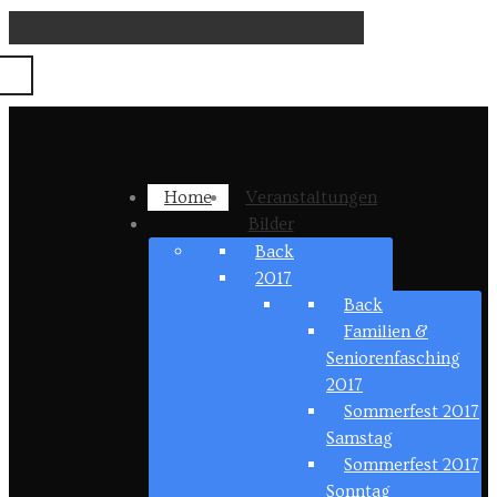
Home
Veranstaltungen
Bilder
Back
2017
Back
Familien &
Seniorenfasching
2017
Sommerfest 2017
Samstag
Sommerfest 2017
Sonntag