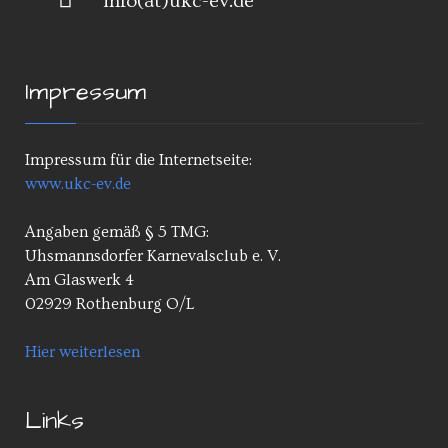
info(at)ukc-ev.de
Impressum
Impressum für die Internetseite:
www.ukc-ev.de
Angaben gemäß § 5 TMG:
Uhsmannsdorfer Karnevalsclub e. V.
Am Glaswerk 4
02929 Rothenburg O/L
Hier weiterlesen
Links