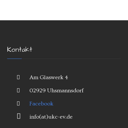
Kontakt
Am Glaswerk 4
02929 Uhsmannsdorf
Facebook
info(at)ukc-ev.de