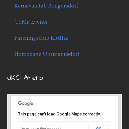
Karnevalclub Rengersdorf
CoMa Events
Faschingsclub Kittlitz
Homepage Uhsmannsdorf
UKC Arena
This page can't load Google Maps correctly.
OK
Do you own this website?